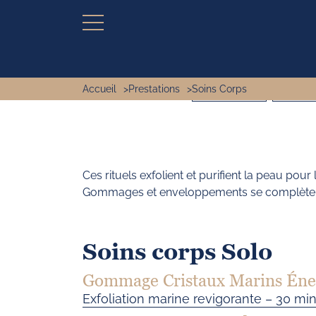
Accueil
Prestations
Soins Corps
LES ESSENTIELS
MASSAG
Ces rituels exfolient et purifient la peau pour 
Gommages et enveloppements se complètent p
Soins corps Solo
Gommage Cristaux Marins Éne
Exfoliation marine revigorante – 30 mi