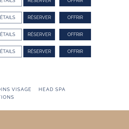
ÉTAILS
RÉSERVER
OFFRIR
ÉTAILS
RÉSERVER
OFFRIR
ÉTAILS
RÉSERVER
OFFRIR
ÉTAILS
RÉSERVER
OFFRIR
INS VISAGE
HEAD SPA
TIONS