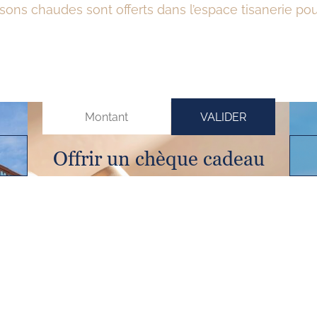
sons chaudes sont offerts dans l’espace tisanerie pou
VALIDER
Offrir un chèque cadeau