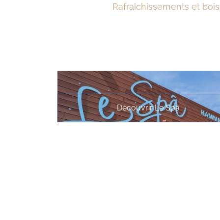
Rafraîchissements et bois
Découvrir Le Spâ