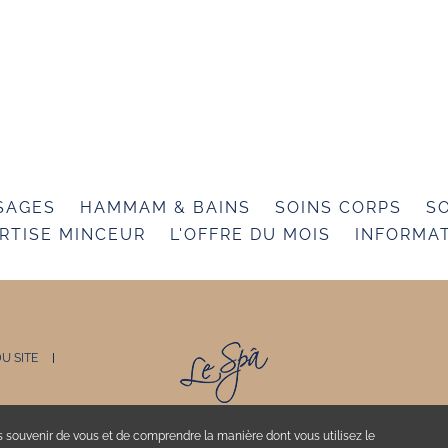
SAGES
HAMMAM & BAINS
SOINS CORPS
SO
RTISE MINCEUR
L'OFFRE DU MOIS
INFORMA
U SITE
s souvenir de vous et de comprendre la manière dont vous utilisez le