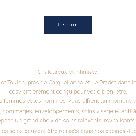
Les soins
Chaleureux et intimiste,
et Toulon, près de Carqueiranne et Le Pradet dans le
cosy entièrement conçu pour votre bien-être.
es femmes et les hommes, vous offrent un moment pri
ommages, enveloppements, soins visage et anti-âge
ose un grand choix de soins relaxants, revitalisants
Les soins peuvent être réalisés dans nos cabines duo