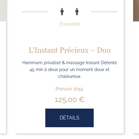
Essentiel
L'Instant Précieux – Duo
Hammam privatisé & massage Instant Détente
45 min à deux pour un moment doux et
chaleureux.
Prévoir 1h15
125,00
€
DÉTAILS