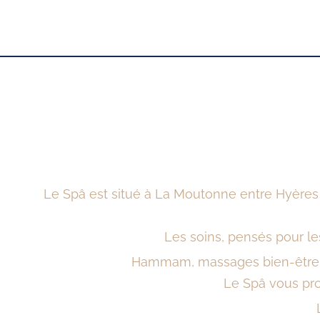
Le Spâ est situé à La Moutonne entre Hyères 
Les soins, pensés pour l
Hammam, massages bien-être, g
Le Spâ vous prop