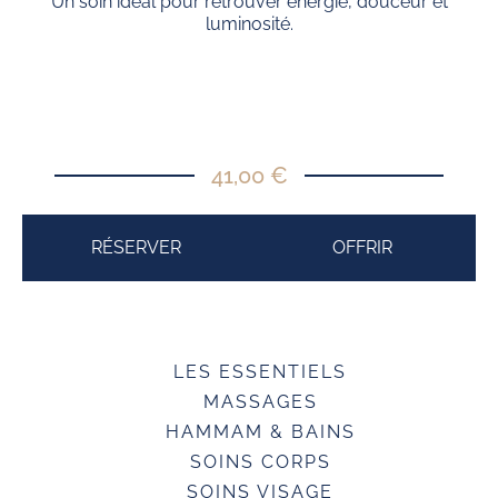
Un soin idéal pour retrouver énergie, douceur et
luminosité.
41,00 €
RÉSERVER
OFFRIR
LES ESSENTIELS
MASSAGES
HAMMAM & BAINS
SOINS CORPS
SOINS VISAGE