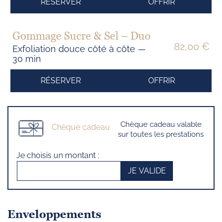
RÉSERVER
OFFRIR
Gommage Sucre & Sel – Duo
82,00 €
Exfoliation douce côté à côte —
30 min
RÉSERVER
OFFRIR
Chèque cadeau valable
Chèque cadeau
sur toutes les prestations
Je choisis un montant :
JE VALIDE
Enveloppements