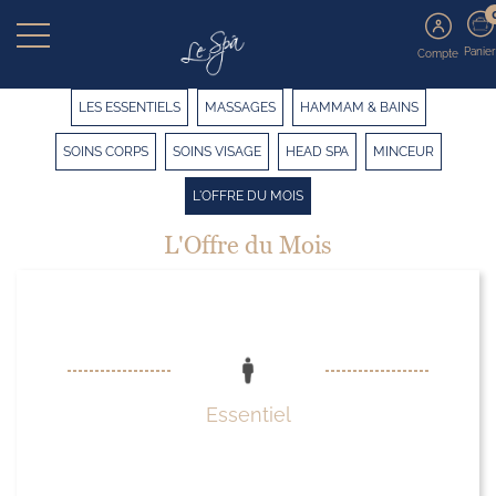
Panier
Compte
LES ESSENTIELS
MASSAGES
HAMMAM & BAINS
SOINS CORPS
SOINS VISAGE
HEAD SPA
MINCEUR
L'OFFRE DU MOIS
L'Offre du Mois
Essentiel